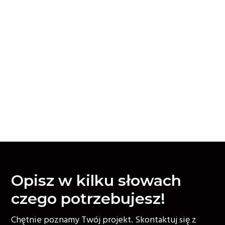
Opisz w kilku słowach
czego potrzebujesz!
Chętnie poznamy Twój projekt. Skontaktuj się z