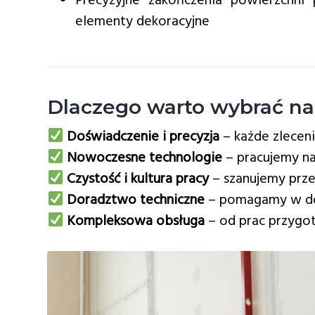
Precyzyjne zakończenia powierzchni
elementy dekoracyjne
Dlaczego warto wybrać na
Doświadczenie i precyzja
– każde zleceni
Nowoczesne technologie
– pracujemy na
Czystość i kultura pracy
– szanujemy prze
Doradztwo techniczne
– pomagamy w dob
Kompleksowa obsługa
– od prac przygo