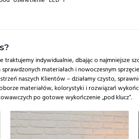
 pod oświetlenie LED i
s?
e traktujemy indywidualnie, dbając o najmniejsze sz
 sprawdzonych materiałach i nowoczesnym sprzęcie
strzeń naszych Klientów – działamy czysto, sprawni
orze materiałów, kolorystyki i rozwiązań wykońc
towawczych po gotowe wykończenie „pod klucz”.