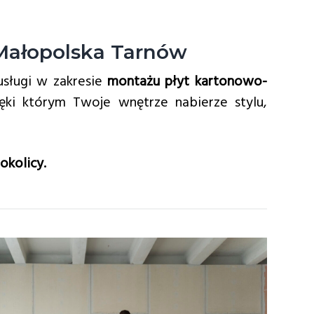
 Małopolska Tarnów
usługi w zakresie
montażu płyt kartonowo-
ki którym Twoje wnętrze nabierze stylu,
okolicy.