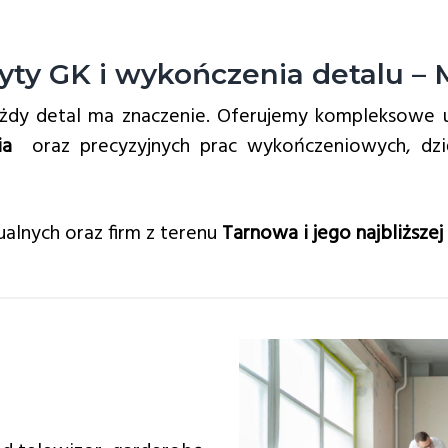
yty GK i wykończenia detalu –
ażdy detal ma znaczenie. Oferujemy kompleksowe 
ia
oraz precyzyjnych prac wykończeniowych, dzię
ualnych oraz firm z terenu
Tarnowa i jego najbliższej 