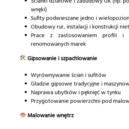
Ścianki działowe i zabudowy GK (np. p
wnęki)
Sufity podwieszane jedno i wielopozi
Obudowy rur, instalacji i konstrukcji n
Prace z zastosowaniem profili i
renomowanych marek
Gipsowanie i szpachlowanie
Wyrównywanie ścian i sufitów
Gładzie gipsowe tradycyjne i maszyno
Naprawa ubytków i pęknięć w tynku
Przygotowanie powierzchni pod malow
Malowanie wnętrz