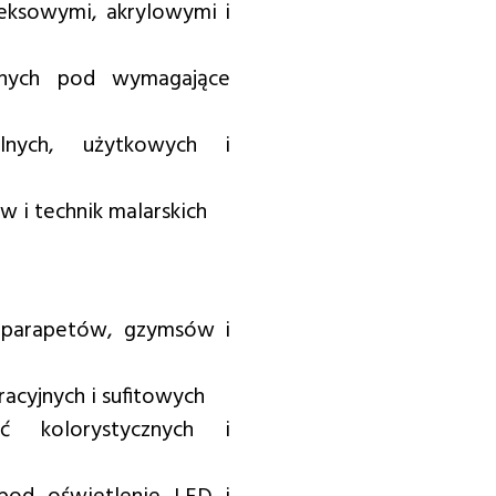
teksowymi, akrylowymi i
anych pod wymagające
lnych, użytkowych i
i technik malarskich
 parapetów, gzymsów i
acyjnych i sufitowych
ć kolorystycznych i