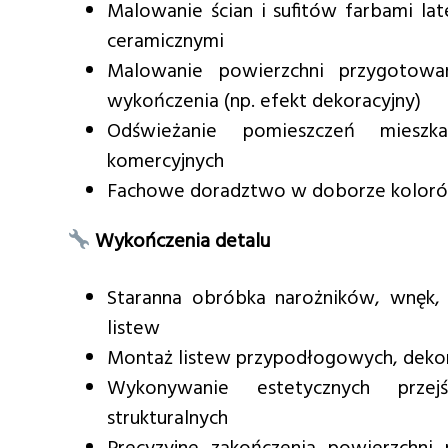
Malowanie ścian i sufitów farbami la
ceramicznymi
Malowanie powierzchni przygotow
wykończenia (np. efekt dekoracyjny)
Odświeżanie pomieszczeń mieszka
komercyjnych
Fachowe doradztwo w doborze kolorów 
Wykończenia detalu
Staranna obróbka narożników, wnęk,
listew
Montaż listew przypodłogowych, dekor
Wykonywanie estetycznych przejś
strukturalnych