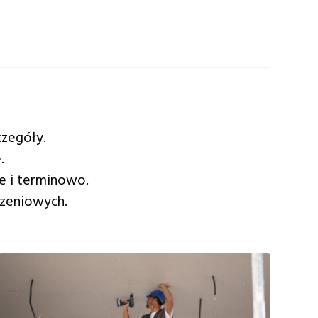
czegóły.
.
e i terminowo.
zeniowych.