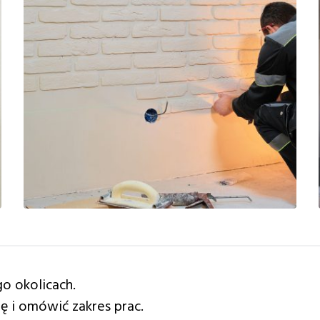
go okolicach.
ę i omówić zakres prac.