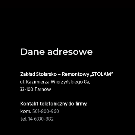
Footer
Dane adresowe
Zakład Stolarsko – Remontowy „STOLAM”
ul. Kazimierza Wierzyńskiego 8a,
33-100 Tarnów
Kontakt telefoniczny do firmy:
kom.
501-800-960
tel.
14 6330-882