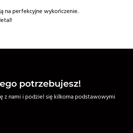
ją na perfekcyjne wykończenie.
etal!
zego potrzebujesz!
ię z nami i podziel się kilkoma podstawowymi