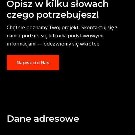
Opisz w kilku słowach
czego potrzebujesz!
Chętnie poznamy Twój projekt. Skontaktuj się z
nami i podziel się kilkoma podstawowymi
informacjami — odezwiemy się wkrótce.
Napisz do Nas
Footer
Dane adresowe